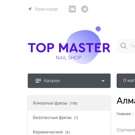
Краснодар
О ма
Каталог
Алм
Алмазные фрезы
(118)
Главная
Безопасные фрезы
(1)
Сортиро
Керамические
(5)