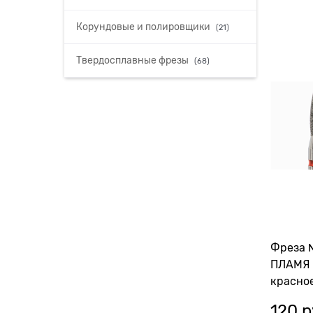
Корундовые и полировщики
(21)
Твердосплавные фрезы
(68)
Фреза 
ПЛАМЯ 
красно
112728
120
 р