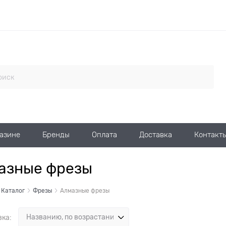
газине
Бренды
Оплата
Доставка
Контакт
азные фрезы
Каталог
Фрезы
Алмазные фрезы
вка: