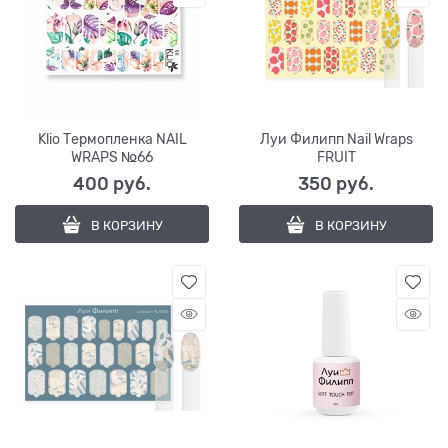
Klio Термопленка NAIL
Луи Филипп Nail Wraps
WRAPS №66
FRUIT
400
 руб.
350
 руб.
В КОРЗИНУ
В КОРЗИНУ