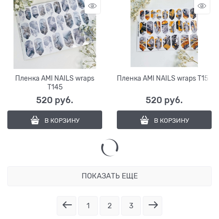
Пленка AMI NAILS wraps
Пленка AMI NAILS wraps T157
T145
520
 руб.
520
 руб.
В КОРЗИНУ
В КОРЗИНУ
ПОКАЗАТЬ ЕЩЕ
1
2
3