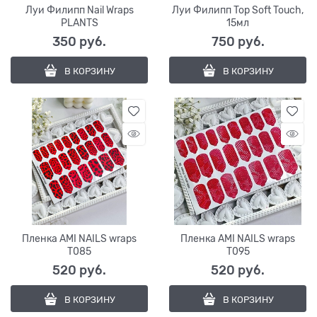
Луи Филипп Nail Wraps
Луи Филипп Top Soft Touch,
PLANTS
15мл
350
 руб.
750
 руб.
В КОРЗИНУ
В КОРЗИНУ
Пленка AMI NAILS wraps
Пленка AMI NAILS wraps
T085
T095
520
 руб.
520
 руб.
В КОРЗИНУ
В КОРЗИНУ