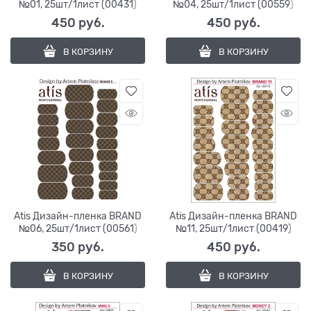
№01, 25шт/1лист (00431)
№04, 25шт/1лист (00559)
450
 руб.
450
 руб.
В КОРЗИНУ
В КОРЗИНУ
Atis Дизайн-пленка BRAND
Atis Дизайн-пленка BRAND
№06, 25шт/1лист (00561)
№11, 25шт/1лист (00419)
350
 руб.
450
 руб.
В КОРЗИНУ
В КОРЗИНУ