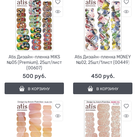
Atis Дизайн-пленка MIKS
Atis Дизайн-пленка MONEY
№05 (Premium), 25шт/лист
№02, 25шт/1лист (00449)
(00607)
500
 руб.
450
 руб.
В КОРЗИНУ
В КОРЗИНУ