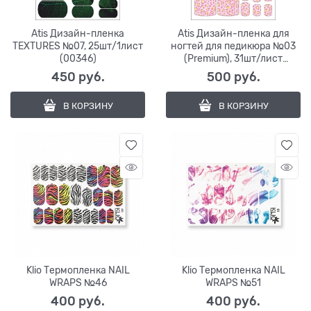
Atis Дизайн-пленка
Atis Дизайн-пленка для
TEXTURES №07, 25шт/1лист
ногтей для педикюра №03
(00346)
(Premium), 31шт/лист
(00626)
450
 руб.
500
 руб.
В КОРЗИНУ
В КОРЗИНУ
Klio Термопленка NAIL
Klio Термопленка NAIL
WRAPS №46
WRAPS №51
400
 руб.
400
 руб.