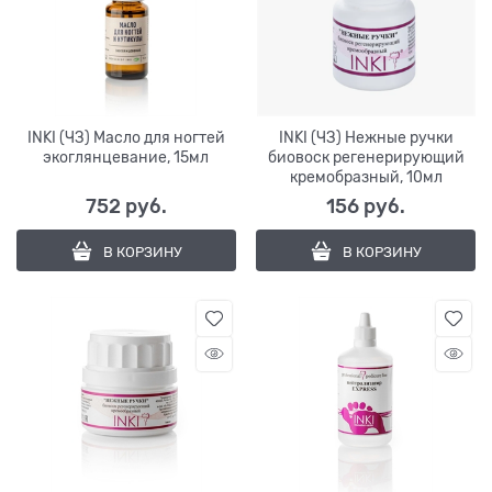
INKI (ЧЗ) Масло для ногтей
INKI (ЧЗ) Нежные ручки
экоглянцевание, 15мл
биовоск регенерирующий
кремобразный, 10мл
752
 руб.
156
 руб.
В КОРЗИНУ
В КОРЗИНУ