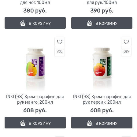
для ног, 100мл
для рук, 100мл
380
 руб.
390
 руб.
В КОРЗИНУ
В КОРЗИНУ
INKI (ЧЗ) Крем-парафин для
INKI (ЧЗ) Крем-парафин для
рук манго, 200мл
рук персик, 200мл
608
 руб.
608
 руб.
В КОРЗИНУ
В КОРЗИНУ