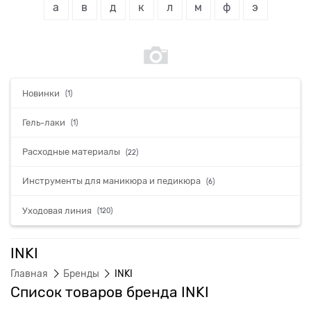
а
в
д
к
л
м
ф
э
Новинки
(1)
Гель-лаки
(1)
Расходные материалы
(22)
Инструменты для маникюра и педикюра
(6)
Уходовая линия
(120)
INKI
Главная
Бренды
INKI
Список товаров бренда INKI