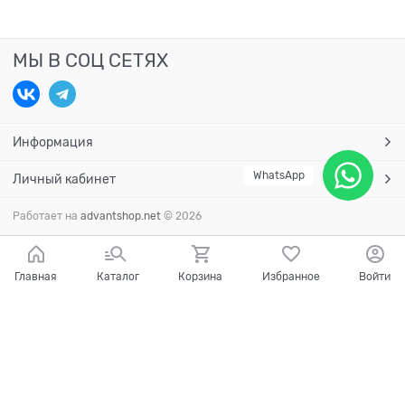
МЫ В СОЦ СЕТЯХ
Информация
WhatsApp
Личный кабинет
Работает на
advantshop.net
© 2026
Главная
Каталог
Корзина
Избранное
Войти
Есть вопросы?
Мы готовы на них ответить!
Ваш город - Краснодар,
угадали?