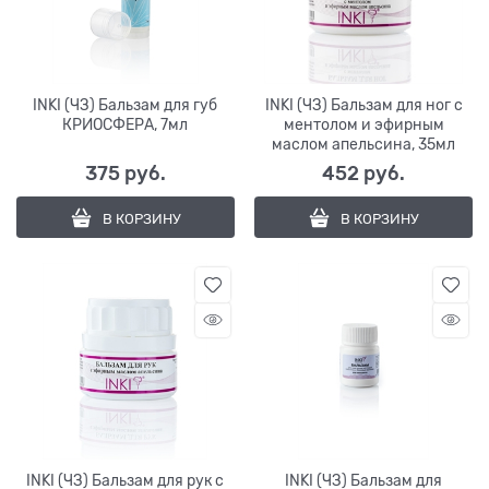
INKI (ЧЗ) Бальзам для губ
INKI (ЧЗ) Бальзам для ног с
КРИОСФЕРА, 7мл
ментолом и эфирным
маслом апельсина, 35мл
375
 руб.
452
 руб.
В КОРЗИНУ
В КОРЗИНУ
INKI (ЧЗ) Бальзам для рук с
INKI (ЧЗ) Бальзам для