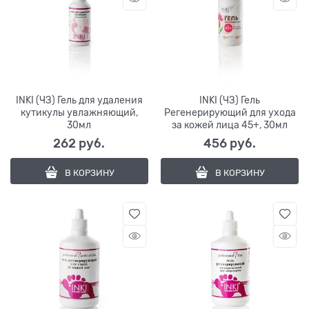
INKI (ЧЗ) Гель для удаления
INKI (ЧЗ) Гель
кутикулы увлажняющий,
Регенерирующий для ухода
30мл
за кожей лица 45+, 30мл
262
 руб.
456
 руб.
В КОРЗИНУ
В КОРЗИНУ