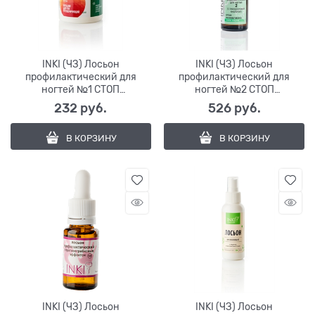
INKI (ЧЗ) Лосьон
INKI (ЧЗ) Лосьон
профилактический для
профилактический для
ногтей №1 СТОП
ногтей №2 СТОП
ОНИХОЛИЗИС, 30мл
ОНИХОЛИЗИС, 30мл
232
 руб.
526
 руб.
В КОРЗИНУ
В КОРЗИНУ
INKI (ЧЗ) Лосьон
INKI (ЧЗ) Лосьон