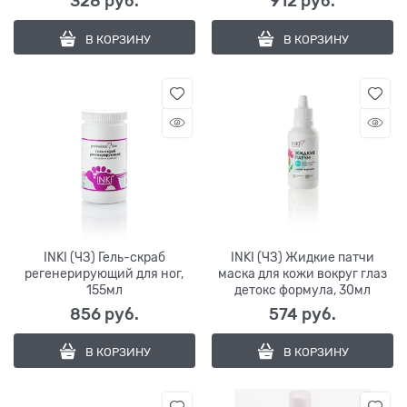
328
 руб.
912
 руб.
В КОРЗИНУ
В КОРЗИНУ
INKI (ЧЗ) Гель-скраб
INKI (ЧЗ) Жидкие патчи
регенерирующий для ног,
маска для кожи вокруг глаз
155мл
детокс формула, 30мл
856
 руб.
574
 руб.
В КОРЗИНУ
В КОРЗИНУ