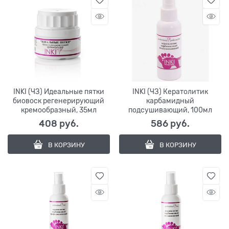
INKI (ЧЗ) Идеальные пятки
INKI (ЧЗ) Кератолитик
биовоск регенерирующий
карбамидный
кремообразный, 35мл
подсушивающий, 100мл
408
 руб.
586
 руб.
В КОРЗИНУ
В КОРЗИНУ