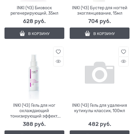
INKI (ЧЗ) Биовоск
INKI (ЧЗ) Бустер для ногтей
регенерирующий, 35мл
экоглянцевание, 15мл
628
 руб.
704
 руб.
В КОРЗИНУ
В КОРЗИНУ
INKI (ЧЗ) Гель для ног
INKI (ЧЗ) Гель для удаления
охлаждающий
кутикулы классик, 100мл
тонизирующий эффект,
100мл
388
 руб.
482
 руб.