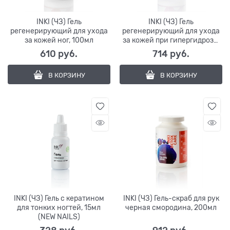
INKI (ЧЗ) Гель
INKI (ЧЗ) Гель
регенерирующий для ухода
регенерирующий для ухода
за кожей ног, 100мл
за кожей при гипергидрозе,
100мл
610
 руб.
714
 руб.
В КОРЗИНУ
В КОРЗИНУ
INKI (ЧЗ) Гель с кератином
INKI (ЧЗ) Гель-скраб для рук
для тонких ногтей, 15мл
черная смородина, 200мл
(NEW NAILS)