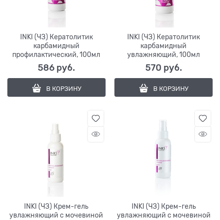
INKI (ЧЗ) Кератолитик
INKI (ЧЗ) Кератолитик
карбамидный
карбамидный
профилактический, 100мл
увлажняющий, 100мл
586
 руб.
570
 руб.
В КОРЗИНУ
В КОРЗИНУ
INKI (ЧЗ) Крем-гель
INKI (ЧЗ) Крем-гель
увлажняющий с мочевиной
увлажняющий с мочевиной