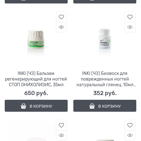
INKI (ЧЗ) Бальзам
INKI (ЧЗ) Биовоск для
регенерирующий для ногтей
поврежденных ногтей
СТОП ОНИХОЛИЗИС, 35мл
натуральный глянец, 10мл
(NEW NAILS)
650
 руб.
352
 руб.
В КОРЗИНУ
В КОРЗИНУ