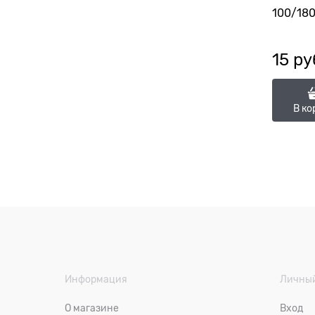
100/18
15
 ру
В ко
Информация
Личный
О магазине
Вход