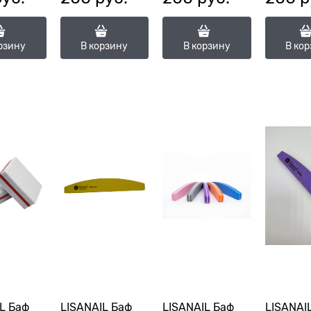
рзину
В корзину
В корзину
В ко
L Баф
LISANAIL Баф
LISANAIL Баф
LISANAI