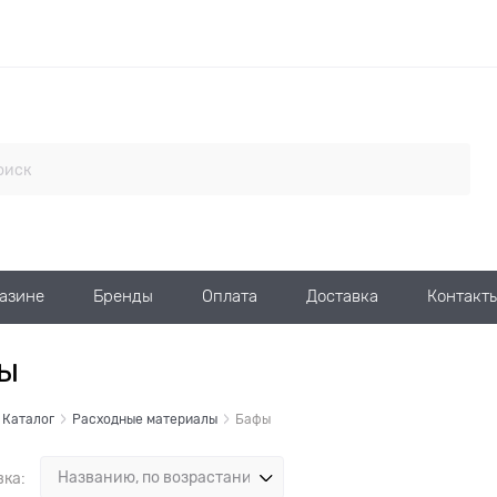
газине
Бренды
Оплата
Доставка
Контакт
ы
Каталог
Расходные материалы
Бафы
вка: