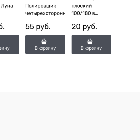
 Луна
Полировщик
плоский
четырехсторонний
100/180 в
ассортименте
б.
55
 руб.
20
 руб.
рзину
В корзину
В корзину