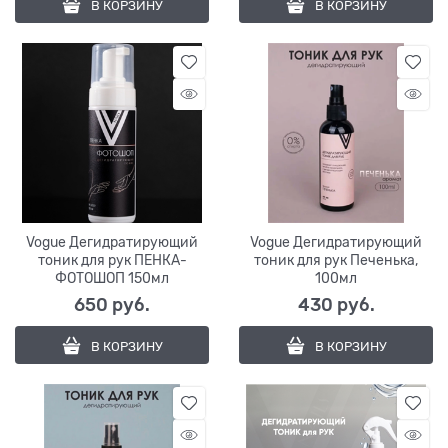
В КОРЗИНУ
В КОРЗИНУ
Vogue Дегидратирующий
Vogue Дегидратирующий
тоник для рук ПЕНКА-
тоник для рук Печенька,
ФОТОШОП 150мл
100мл
650
 руб.
430
 руб.
В КОРЗИНУ
В КОРЗИНУ