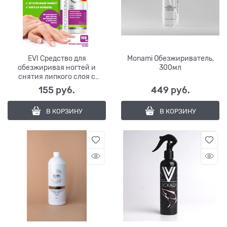
EVI Средство для
Monami Обезжириватель,
обезжиривая ногтей и
300мл
снятия липкого слоя с
помпой-дозатором, 150мл
155
 руб.
449
 руб.
В КОРЗИНУ
В КОРЗИНУ