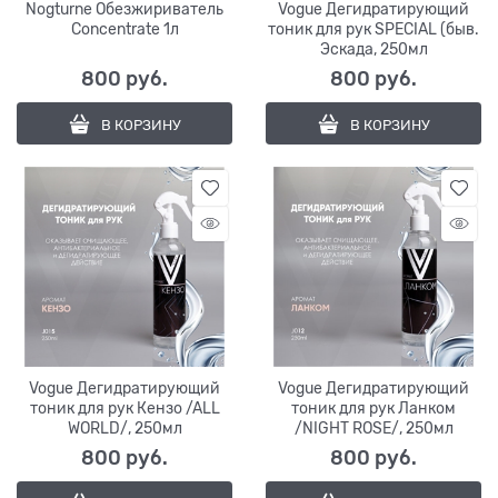
Nogturne Обезжириватель
Vogue Дегидратирующий
Concentrate 1л
тоник для рук SPECIAL (быв.
Эскада, 250мл
800
 руб.
800
 руб.
В КОРЗИНУ
В КОРЗИНУ
Vogue Дегидратирующий
Vogue Дегидратирующий
тоник для рук Кензо /ALL
тоник для рук Ланком
WORLD/, 250мл
/NIGHT ROSE/, 250мл
800
 руб.
800
 руб.