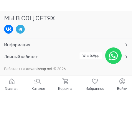
МЫ В СОЦ СЕТЯХ
Информация
WhatsApp
Личный кабинет
Работает на
advantshop.net
© 2026
Главная
Каталог
Корзина
Избранное
Войти
Есть вопросы?
Мы готовы на них ответить!
Ваш город - Краснодар,
угадали?