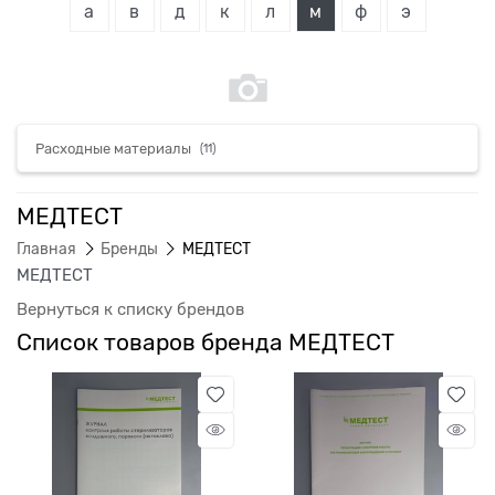
а
в
д
к
л
м
ф
э
Расходные материалы
(11)
МЕДТЕСТ
Главная
Бренды
МЕДТЕСТ
МЕДТЕСТ
Вернуться к списку брендов
Список товаров бренда МЕДТЕСТ