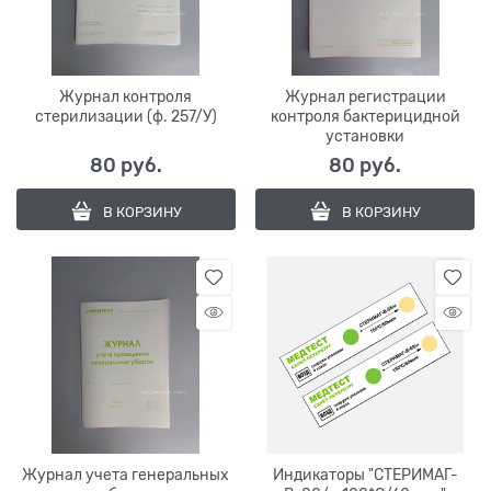
Журнал контроля
Журнал регистрации
стерилизации (ф. 257/У)
контроля бактерицидной
установки
80
 руб.
80
 руб.
В КОРЗИНУ
В КОРЗИНУ
Журнал учета генеральных
Индикаторы "СТЕРИМАГ-