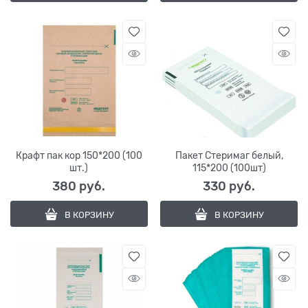
Крафт пак кор 150*200 (100
Пакет Стеримаг белый,
шт.)
115*200 (100шт)
380
 руб.
330
 руб.
В КОРЗИНУ
В КОРЗИНУ