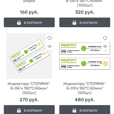
уборок
В-08/н 180*С/60мин"
(1000шт)
160
 руб.
320
 руб.
В КОРЗИНУ
В КОРЗИНУ
Индикаторы "СТЕРИМАГ-
Индикаторы "СТЕРИМАГ-
В-08/н 180*С/60мин"
В-09/в 180*С/60мин"
(500шт)
(500шт)
270
 руб.
480
 руб.
В КОРЗИНУ
В КОРЗИНУ