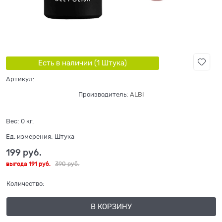
Есть в наличии (
1
Штука
)
Артикул:
Производитель:
ALBI
Вес:
0
кг.
Ед. измерения:
Штука
199
 руб.
выгода
191 руб.
390
 руб.
Количество:
В КОРЗИНУ