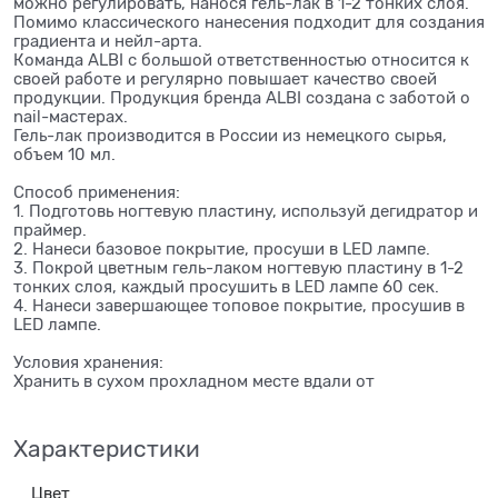
можно регулировать, нанося гель-лак в 1-2 тонких слоя.
Помимо классического нанесения подходит для создания
градиента и нейл-арта.
Команда ALBI с большой ответственностью относится к
своей работе и регулярно повышает качество своей
продукции. Продукция бренда ALBI создана с заботой о
nail-мастерах.
Гель-лак производится в России из немецкого сырья,
объем 10 мл.
Способ применения:
1. Подготовь ногтевую пластину, используй дегидратор и
праймер.
2. Нанеси базовое покрытие, просуши в LED лампе.
3. Покрой цветным гель-лаком ногтевую пластину в 1-2
тонких слоя, каждый просушить в LED лампе 60 сек.
4. Нанеси завершающее топовое покрытие, просушив в
LED лампе.
Условия хранения:
Хранить в сухом прохладном месте вдали от
Характеристики
Цвет