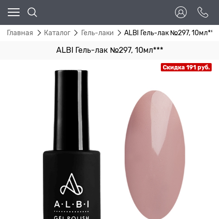
Главная
Каталог
Гель-лаки
ALBI Гель-лак №297, 10мл***
ALBI Гель-лак №297, 10мл***
Скидка 191 руб.