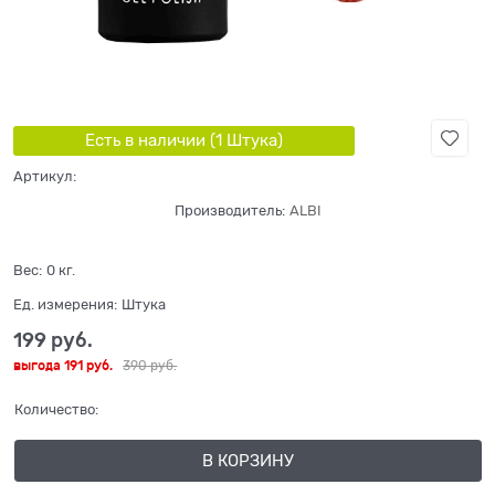
Есть в наличии (
1
Штука
)
Артикул:
Производитель:
ALBI
Вес:
0
кг.
Ед. измерения:
Штука
199
 руб.
выгода
191 руб.
390
 руб.
Количество:
В КОРЗИНУ