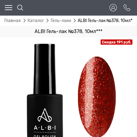
Главная
Каталог
Гель-лаки
ALBI Гель-лак №378, 10мл***
ALBI Гель-лак №378, 10мл***
Скидка 191 руб.