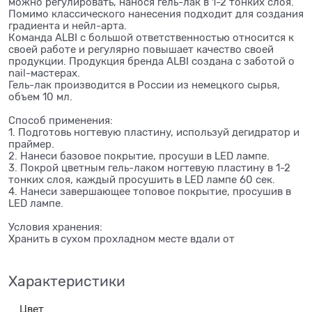
можно регулировать, нанося гель-лак в 1-2 тонких слоя.
Помимо классического нанесения подходит для создания
градиента и нейл-арта.
Команда ALBI с большой ответственностью относится к
своей работе и регулярно повышает качество своей
продукции. Продукция бренда ALBI создана с заботой о
nail-мастерах.
Гель-лак производится в России из немецкого сырья,
объем 10 мл.
Способ применения:
1. Подготовь ногтевую пластину, используй дегидратор и
праймер.
2. Нанеси базовое покрытие, просуши в LED лампе.
3. Покрой цветным гель-лаком ногтевую пластину в 1-2
тонких слоя, каждый просушить в LED лампе 60 сек.
4. Нанеси завершающее топовое покрытие, просушив в
LED лампе.
Условия хранения:
Хранить в сухом прохладном месте вдали от
Характеристики
Цвет