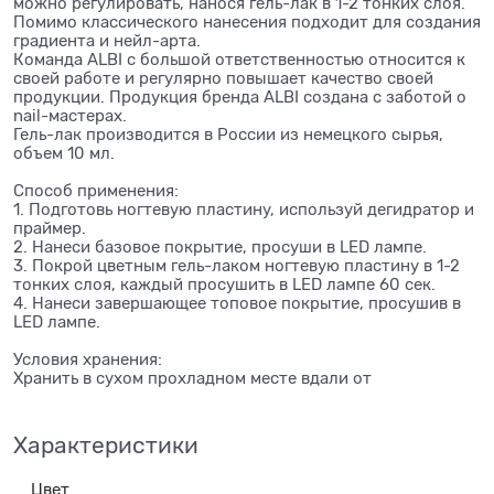
можно регулировать, нанося гель-лак в 1-2 тонких слоя.
Помимо классического нанесения подходит для создания
градиента и нейл-арта.
Команда ALBI с большой ответственностью относится к
своей работе и регулярно повышает качество своей
продукции. Продукция бренда ALBI создана с заботой о
nail-мастерах.
Гель-лак производится в России из немецкого сырья,
объем 10 мл.
Способ применения:
1. Подготовь ногтевую пластину, используй дегидратор и
праймер.
2. Нанеси базовое покрытие, просуши в LED лампе.
3. Покрой цветным гель-лаком ногтевую пластину в 1-2
тонких слоя, каждый просушить в LED лампе 60 сек.
4. Нанеси завершающее топовое покрытие, просушив в
LED лампе.
Условия хранения:
Хранить в сухом прохладном месте вдали от
Характеристики
Цвет