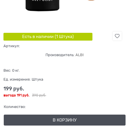
Есть в наличии (
1
Штука
)
Артикул:
Производитель:
ALBI
Вес:
0
кг.
Ед. измерения:
Штука
199
 руб.
выгода
191 руб.
390
 руб.
Количество:
В КОРЗИНУ