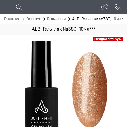
Главная
Каталог
Гель-лаки
ALBI Гель-лак №383, 10мл***
ALBI Гель-лак №383, 10мл***
Скидка 191 руб.