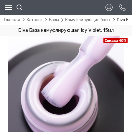
Главная
Каталог
Базы
Камуфлирующие базы
Diva Ба
Diva База камуфлирующая Icy Violet, 15мл
Скидка 40%