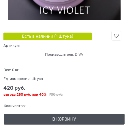
Есть в наличии (
1
Штука
)
Артикул:
Производитель:
DIVA
Вес:
0
кг.
Ед. измерения:
Штука
420
 руб.
выгода
280 руб.
или
40%
700
 руб.
Количество:
В КОРЗИНУ