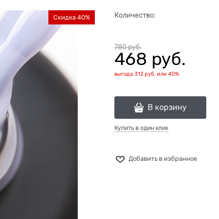
Количество:
Скидка 40%
780
 руб.
468
 руб.
выгода
312 руб.
или
40%
В корзину
Купить в один клик
Добавить в избранное