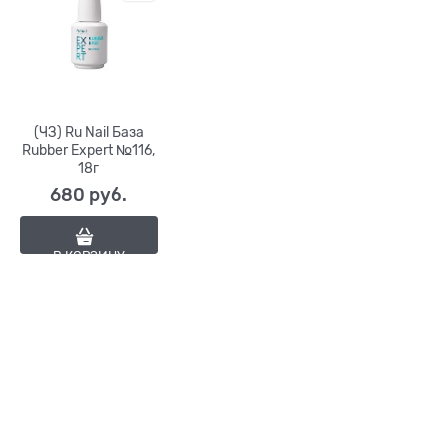
(ЧЗ) Ru Nail База
Rubber Expert №116,
18г
680
 руб.
В КОРЗИНУ