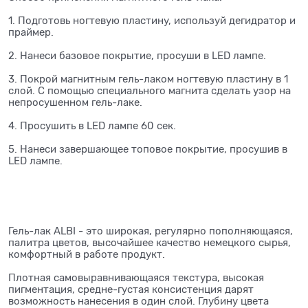
1. Подготовь ногтевую пластину, используй дегидратор и
праймер.
2. Нанеси базовое покрытие, просуши в LED лампе.
3. Покрой магнитным гель-лаком ногтевую пластину в 1
слой. С помощью специального магнита сделать узор на
непросушенном гель-лаке.
4. Просушить в LED лампе 60 сек.
5. Нанеси завершающее топовое покрытие, просушив в
LED лампе.
Гель-лак ALBI - это широкая, регулярно пополняющаяся,
палитра цветов, высочайшее качество немецкого сырья,
комфортный в работе продукт.
Плотная самовыравнивающаяся текстура, высокая
пигментация, средне-густая консистенция дарят
возможность нанесения в один слой. Глубину цвета