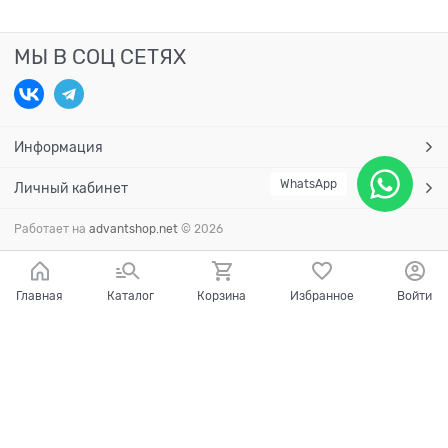
МЫ В СОЦ СЕТЯХ
Информация
WhatsApp
Личный кабинет
Работает на
advantshop.net
© 2026
Главная
Каталог
Корзина
Избранное
Войти
Есть вопросы?
Мы готовы на них ответить!
Ваш город - Краснодар,
угадали?