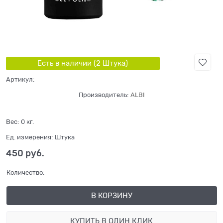
Есть в наличии (
2
Штука
)
Артикул:
Производитель:
ALBI
Вес:
0
кг.
Ед. измерения:
Штука
450
 руб.
Количество:
В КОРЗИНУ
КУПИТЬ В ОДИН КЛИК