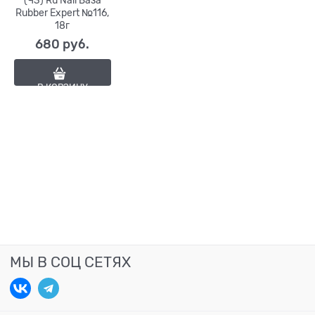
(ЧЗ) Ru Nail База
Rubber Expert №116,
18г
680
 руб.
В КОРЗИНУ
МЫ В СОЦ СЕТЯХ