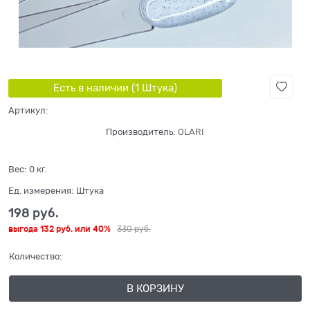
Есть в наличии (
1
Штука
)
Артикул:
Производитель:
OLARI
Вес:
0
кг.
Ед. измерения:
Штука
198
 руб.
выгода
132 руб.
или
40%
330
 руб.
Количество:
В КОРЗИНУ