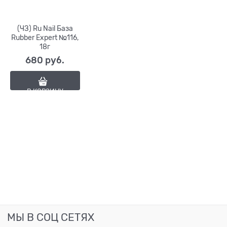
(ЧЗ) Ru Nail База
Rubber Expert №116,
18г
680
 руб.
В КОРЗИНУ
МЫ В СОЦ СЕТЯХ