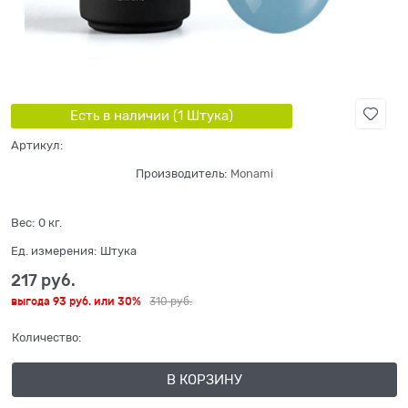
Есть в наличии (
1
Штука
)
Артикул:
Производитель:
Monami
Вес:
0
кг.
Ед. измерения:
Штука
217
 руб.
выгода
93 руб.
или
30%
310
 руб.
Количество:
В КОРЗИНУ