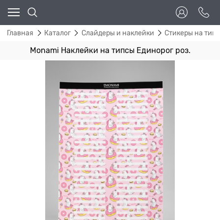
Главная
Каталог
Слайдеры и наклейки
Стикеры на тип
Monami Наклейки на типсы Единорог роз.