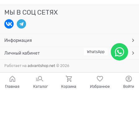
МЫ В СОЦ СЕТЯХ
Информация
WhatsApp
Личный кабинет
Работает на
advantshop.net
© 2026
Главная
Каталог
Корзина
Избранное
Войти
Есть вопросы?
Мы готовы на них ответить!
Ваш город - Краснодар,
угадали?
ДА
НЕТ