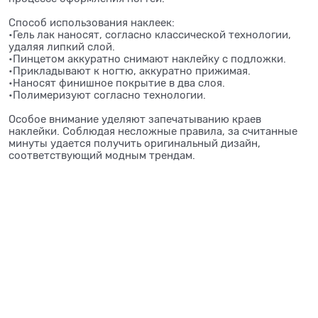
Способ использования наклеек:
•Гель лак наносят, согласно классической технологии,
удаляя липкий слой.
•Пинцетом аккуратно снимают наклейку с подложки.
•Прикладывают к ногтю, аккуратно прижимая.
•Наносят финишное покрытие в два слоя.
•Полимеризуют согласно технологии.
Особое внимание уделяют запечатыванию краев
наклейки. Соблюдая несложные правила, за считанные
минуты удается получить оригинальный дизайн,
соответствующий модным трендам.