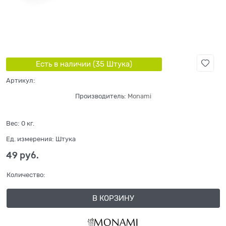
Есть в наличии (
35
Штука
)
Артикул:
Производитель:
Monami
Вес:
0
кг.
Ед. измерения:
Штука
49
 руб.
Количество:
В КОРЗИНУ