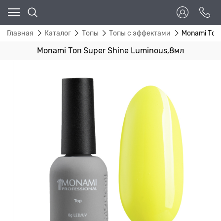
Главная
Каталог
Топы
Топы с эффектами
Monami Топ 
Monami Топ Super Shine Luminous,8мл