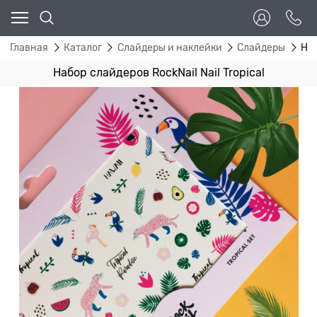
Главная
Каталог
Слайдеры и наклейки
Слайдеры
Наб
Набор слайдеров RockNail Nail Tropical