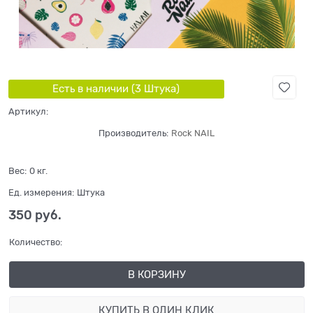
Есть в наличии (
3
Штука
)
Артикул:
Производитель:
Rock NAIL
Вес:
0
кг.
Ед. измерения:
Штука
350
 руб.
Количество:
В КОРЗИНУ
КУПИТЬ В ОДИН КЛИК