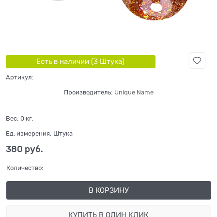
Есть в наличии (
3
Штука
)
Артикул:
Производитель:
Unique Name
Вес:
0
кг.
Ед. измерения:
Штука
380
 руб.
Количество:
В КОРЗИНУ
КУПИТЬ В ОДИН КЛИК