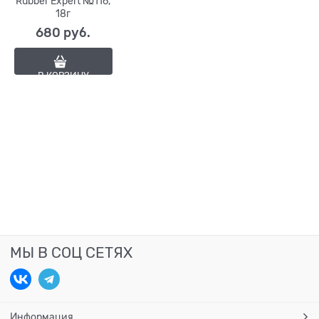
Rubber Expert №116,
18г
680
 руб.
В КОРЗИНУ
МЫ В СОЦ СЕТЯХ
Информация