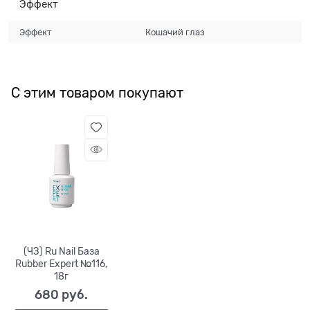
Эффект
Эффект
Кошачий глаз
С этим товаром покупают
(ЧЗ) Ru Nail База
Rubber Expert №116,
18г
680
 руб.