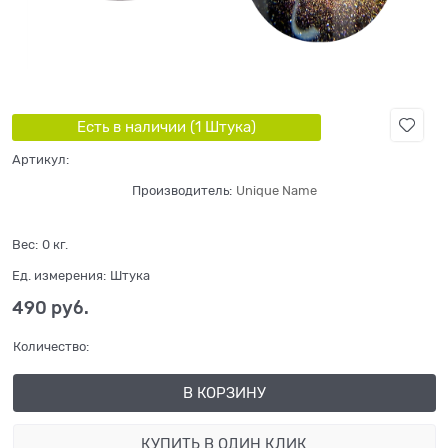
Есть в наличии (
1
Штука
)
Артикул:
Производитель:
Unique Name
Вес:
0
кг.
Ед. измерения:
Штука
490
 руб.
Количество:
В КОРЗИНУ
КУПИТЬ В ОДИН КЛИК