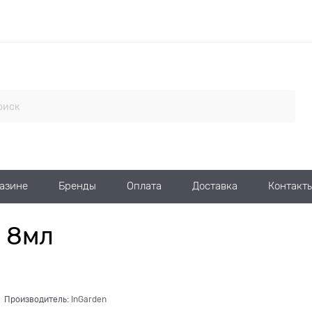
газине
Бренды
Оплата
Доставка
Контакт
, 8мл
Производитель:
InGarden