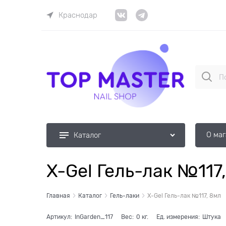
Краснодар
О ма
Каталог
X-Gel Гель-лак №117
Главная
Каталог
Гель-лаки
X-Gel Гель-лак №117, 8мл
Артикул:
InGarden_117
Вес:
0
кг.
Ед. измерения:
Штука