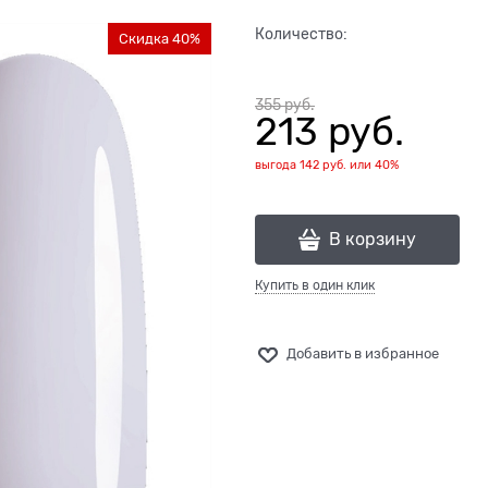
Количество:
Скидка 40%
355
 руб.
213
 руб.
выгода
142 руб.
или
40%
В корзину
Купить в один клик
Добавить в избранное