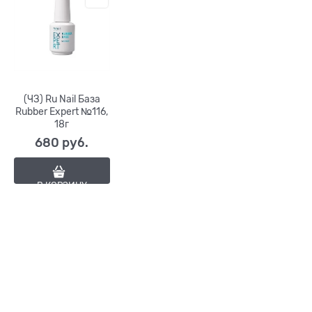
(ЧЗ) Ru Nail База
Rubber Expert №116,
18г
680
 руб.
В КОРЗИНУ