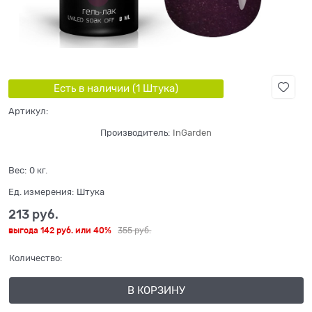
Есть в наличии (
1
Штука
)
Артикул:
Производитель:
InGarden
Вес:
0
кг.
Ед. измерения:
Штука
213
 руб.
выгода
142 руб.
или
40%
355
 руб.
Количество:
В КОРЗИНУ