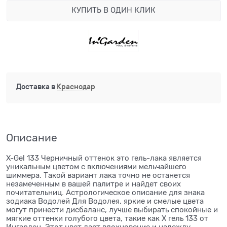
КУПИТЬ В ОДИН КЛИК
Доставка в
Краснодар
Описание
X-Gel 133 Черничный оттенок это гель-лака является
уникальным цветом с включениями мельчайшего
шиммера. Такой вариант лака точно не останется
незамеченным в вашей палитре и найдет своих
почитательниц. Астрологическое описание для знака
зодиака Водолей Для Водолея, яркие и смелые цвета
могут принести дисбаланс, лучше выбирать спокойные и
мягкие оттенки голубого цвета, такие как Х гель 133 от
Ингарден. Этот цвет даст вдохновение и надежду.