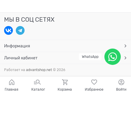
МЫ В СОЦ СЕТЯХ
Информация
WhatsApp
Личный кабинет
Работает на
advantshop.net
© 2026
Главная
Каталог
Корзина
Избранное
Войти
Есть вопросы?
Мы готовы на них ответить!
Ваш город - Краснодар,
угадали?