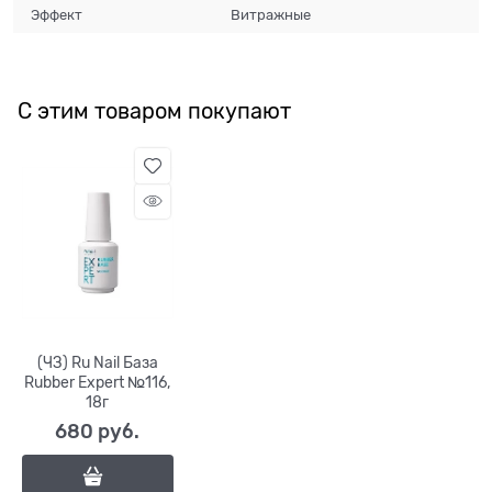
Эффект
Витражные
С этим товаром покупают
(ЧЗ) Ru Nail База
Rubber Expert №116,
18г
680
 руб.