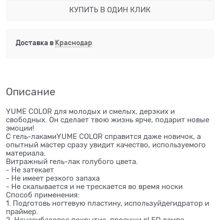
КУПИТЬ В ОДИН КЛИК
Доставка в
Краснодар
Описание
YUME COLOR для молодых и смелых, дерзких и
свободных. Он сделает твою жизнь ярче, подарит новые
эмоции!
С гель-лакамиYUME COLOR справится даже новичок, а
опытный мастер сразу увидит качество, используемого
материала.
Витражный гель-лак голубого цвета.
- Не затекает
- Не имеет резкого запаха
- Не скалывается и не трескается во время носки
Способ применения:
1. Подготовь ногтевую пластину, используйдегидратор и
праймер.