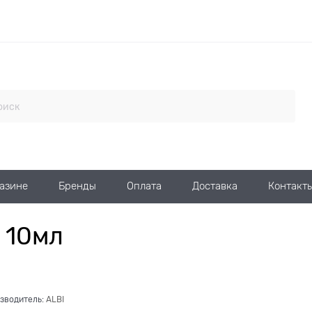
газине
Бренды
Оплата
Доставка
Контакт
 10мл
зводитель:
ALBI