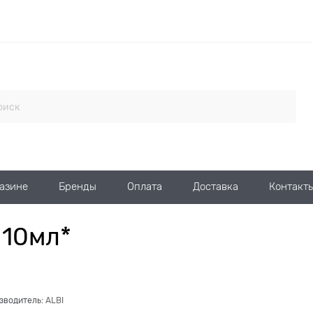
газине
Бренды
Оплата
Доставка
Контакт
 10мл*
зводитель:
ALBI