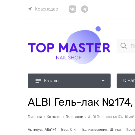
Краснодар
О ма
Каталог
ALBI Гель-лак №174,
Главная
Каталог
Гель-лаки
ALBI Гель-лак №174, 10мл*
Артикул:
Albi174
Вес:
0
кг.
Ед. измерения:
Штука
Прои