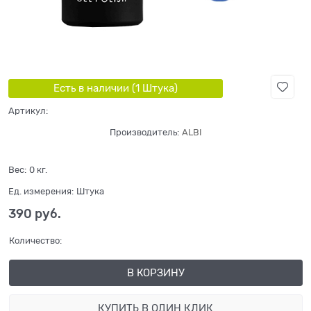
Есть в наличии (
1
Штука
)
Артикул:
Производитель:
ALBI
Вес:
0
кг.
Ед. измерения:
Штука
390
 руб.
Количество:
В КОРЗИНУ
КУПИТЬ В ОДИН КЛИК