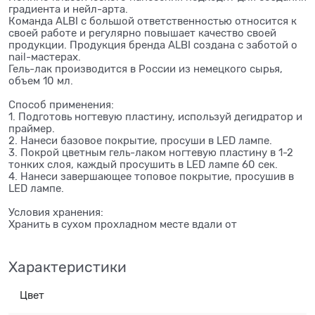
градиента и нейл-арта.
Команда ALBI с большой ответственностью относится к
своей работе и регулярно повышает качество своей
продукции. Продукция бренда ALBI создана с заботой о
nail-мастерах.
Гель-лак производится в России из немецкого сырья,
объем 10 мл.
Способ применения:
1. Подготовь ногтевую пластину, используй дегидратор и
праймер.
2. Нанеси базовое покрытие, просуши в LED лампе.
3. Покрой цветным гель-лаком ногтевую пластину в 1-2
тонких слоя, каждый просушить в LED лампе 60 сек.
4. Нанеси завершающее топовое покрытие, просушив в
LED лампе.
Условия хранения:
Хранить в сухом прохладном месте вдали от
Характеристики
Цвет