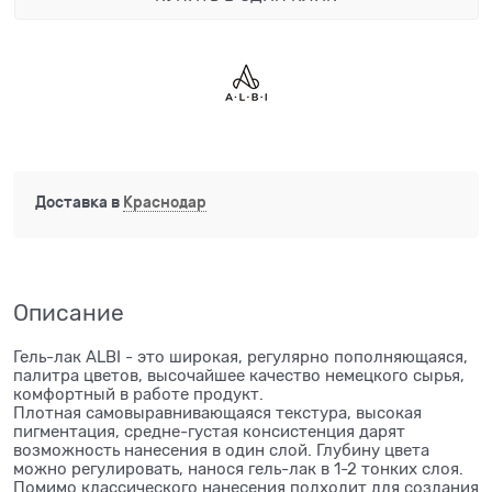
Доставка в
Краснодар
Описание
Гель-лак ALBI - это широкая, регулярно пополняющаяся,
палитра цветов, высочайшее качество немецкого сырья,
комфортный в работе продукт.
Плотная самовыравнивающаяся текстура, высокая
пигментация, средне-густая консистенция дарят
возможность нанесения в один слой. Глубину цвета
можно регулировать, нанося гель-лак в 1-2 тонких слоя.
Помимо классического нанесения подходит для создания