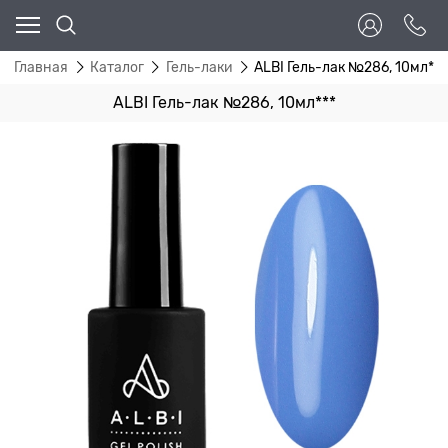
Главная
Каталог
Гель-лаки
ALBI Гель-лак №286, 10мл***
ALBI Гель-лак №286, 10мл***