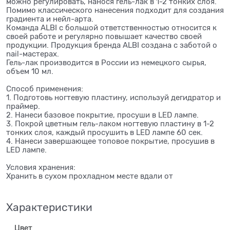
можно регулировать, нанося гель-лак в 1-2 тонких слоя.
Помимо классического нанесения подходит для создания
градиента и нейл-арта.
Команда ALBI с большой ответственностью относится к
своей работе и регулярно повышает качество своей
продукции. Продукция бренда ALBI создана с заботой о
nail-мастерах.
Гель-лак производится в России из немецкого сырья,
объем 10 мл.
Способ применения:
1. Подготовь ногтевую пластину, используй дегидратор и
праймер.
2. Нанеси базовое покрытие, просуши в LED лампе.
3. Покрой цветным гель-лаком ногтевую пластину в 1-2
тонких слоя, каждый просушить в LED лампе 60 сек.
4. Нанеси завершающее топовое покрытие, просушив в
LED лампе.
Условия хранения:
Хранить в сухом прохладном месте вдали от
Характеристики
Цвет