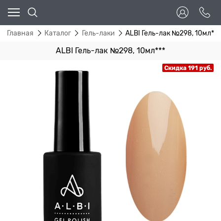
Главная
Каталог
Гель-лаки
ALBI Гель-лак №298, 10мл***
ALBI Гель-лак №298, 10мл***
Скидка 191 руб.