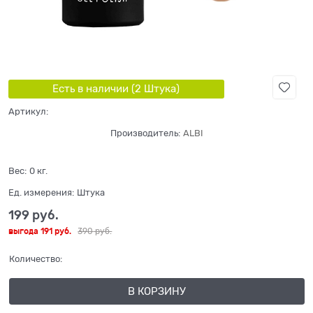
Есть в наличии (
2
Штука
)
Артикул:
Производитель:
ALBI
Вес:
0
кг.
Ед. измерения:
Штука
199
 руб.
выгода
191 руб.
390
 руб.
Количество:
В КОРЗИНУ