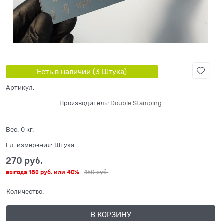
Есть в наличии (
3
Штука
)
Артикул:
Производитель:
Double Stamping
Вес:
0
кг.
Ед. измерения:
Штука
270
 руб.
выгода
180 руб.
или
40%
450
 руб.
Количество:
В КОРЗИНУ