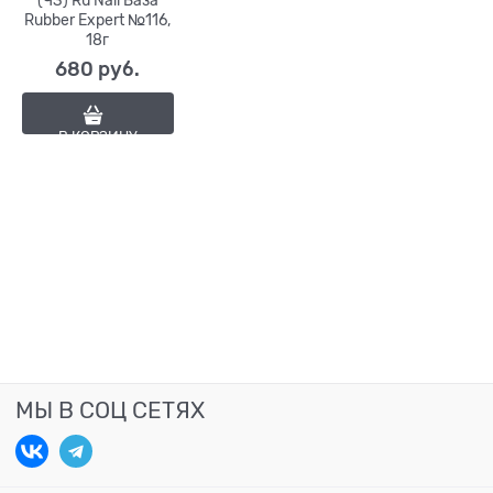
(ЧЗ) Ru Nail База
Rubber Expert №116,
18г
680
 руб.
В КОРЗИНУ
МЫ В СОЦ СЕТЯХ