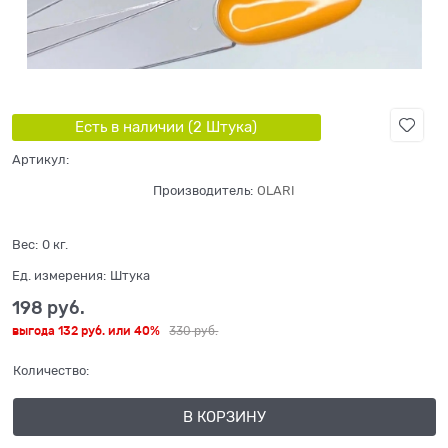
Есть в наличии (
2
Штука
)
Артикул:
Производитель:
OLARI
Вес:
0
кг.
Ед. измерения:
Штука
198
 руб.
выгода
132 руб.
или
40%
330
 руб.
Количество:
В КОРЗИНУ