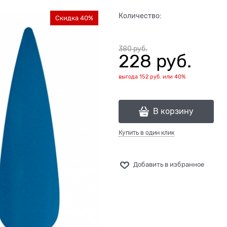
Количество:
Скидка 40%
380
 руб.
228
 руб.
выгода
152 руб.
или
40%
В корзину
Купить в один клик
Добавить в избранное