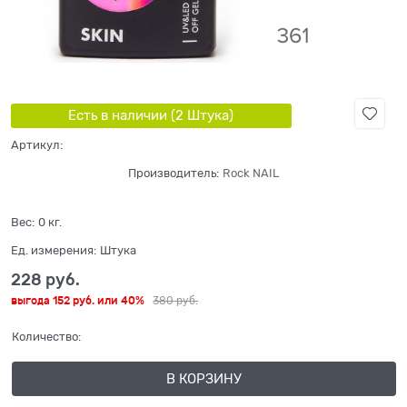
Есть в наличии (
2
Штука
)
Артикул:
Производитель:
Rock NAIL
Вес:
0
кг.
Ед. измерения:
Штука
228
 руб.
выгода
152 руб.
или
40%
380
 руб.
Количество:
В КОРЗИНУ