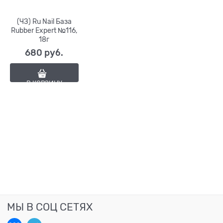
(ЧЗ) Ru Nail База
Rubber Expert №116,
18г
680
 руб.
В КОРЗИНУ
МЫ В СОЦ СЕТЯХ