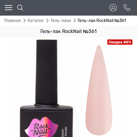
Главная
Каталог
Гель-лаки
Гель-лак RockNail №361
Гель-лак RockNail №361
Скидка 40%