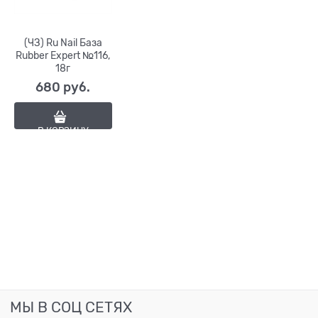
(ЧЗ) Ru Nail База
Rubber Expert №116,
18г
680
 руб.
В КОРЗИНУ
МЫ В СОЦ СЕТЯХ