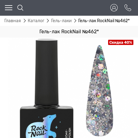
Главная
Каталог
Гель-лаки
Гель-лак RockNail №462*
Гель-лак RockNail №462*
Скидка 40%