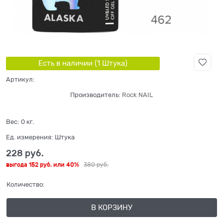
Есть в наличии (
1
Штука
)
Артикул:
Производитель:
Rock NAIL
Вес:
0
кг.
Ед. измерения:
Штука
228
 руб.
выгода
152 руб.
или
40%
380
 руб.
Количество:
В КОРЗИНУ