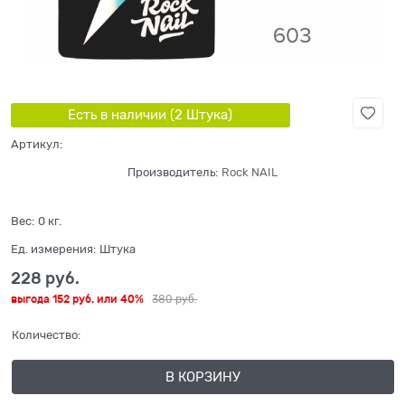
Есть в наличии (
2
Штука
)
Артикул:
Производитель:
Rock NAIL
Вес:
0
кг.
Ед. измерения:
Штука
228
 руб.
выгода
152 руб.
или
40%
380
 руб.
Количество:
В КОРЗИНУ