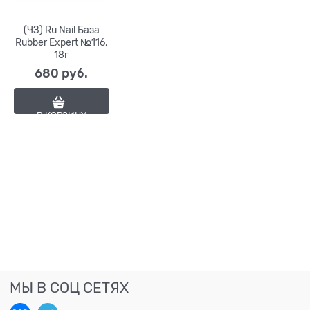
(ЧЗ) Ru Nail База
Rubber Expert №116,
18г
680
 руб.
В КОРЗИНУ
МЫ В СОЦ СЕТЯХ