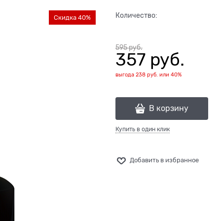
Количество:
Скидка 40%
595
 руб.
357
 руб.
выгода
238 руб.
или
40%
В корзину
Купить в один клик
Добавить в избранное