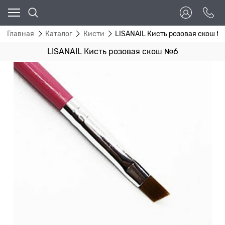
Главная
Каталог
Кисти
LISANAIL Кисть розовая скош №
LISANAIL Кисть розовая скош №6