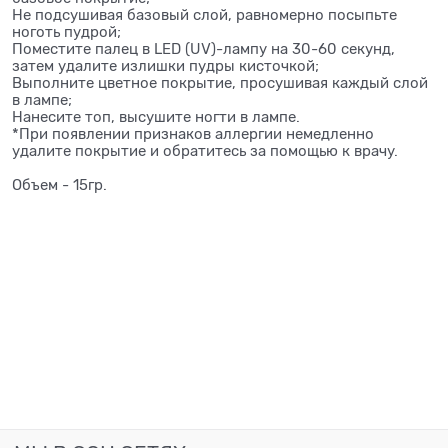
Не подсушивая базовый слой, равномерно посыпьте
ноготь пудрой;
Поместите палец в LED (UV)-лампу на 30-60 секунд,
затем удалите излишки пудры кисточкой;
Выполните цветное покрытие, просушивая каждый слой
в лампе;
Нанесите топ, высушите ногти в лампе.
*При появлении признаков аллергии немедленно
удалите покрытие и обратитесь за помощью к врачу.
Объем - 15гр.