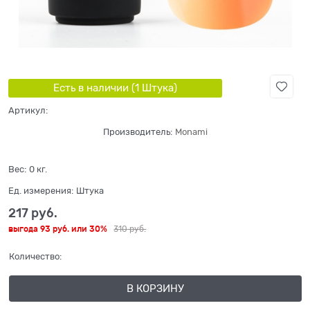
Есть в наличии (
1
Штука
)
Артикул:
Производитель:
Monami
Вес:
0
кг.
Ед. измерения:
Штука
217
 руб.
выгода
93 руб.
или
30%
310
 руб.
Количество:
В КОРЗИНУ