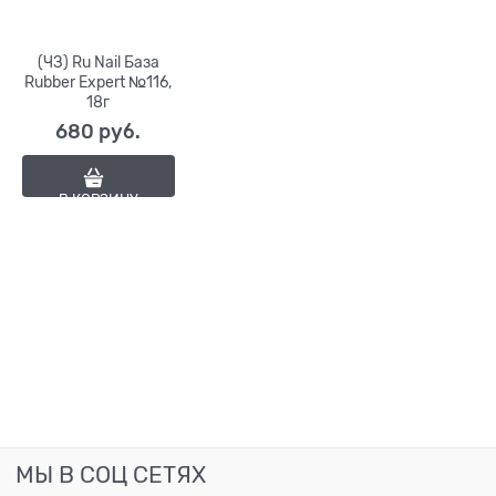
(ЧЗ) Ru Nail База
Rubber Expert №116,
18г
680
 руб.
В КОРЗИНУ
МЫ В СОЦ СЕТЯХ