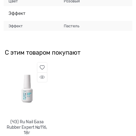
Цвет
Розовый
Эффект
Эффект
Пастель
С этим товаром покупают
(ЧЗ) Ru Nail База
Rubber Expert №116,
18г