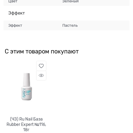
Цвет
Зеленый
Эффект
Эффект
Пастель
С этим товаром покупают
(ЧЗ) Ru Nail База
Rubber Expert №116,
18г