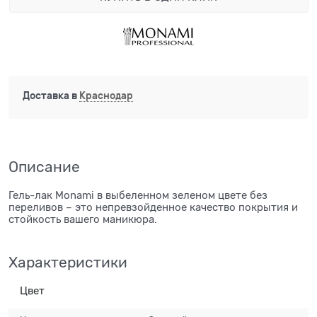
Доставка в
Краснодар
Описание
Гель-лак Monami в выбеленном зеленом цвете без
переливов – это непревзойденное качество покрытия и
стойкость вашего маникюра.
Характеристики
Цвет