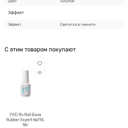
Цвет
Голубой
Эффект
Эффект
Светится в темноте
С этим товаром покупают
(ЧЗ) Ru Nail База
Rubber Expert №116,
18г