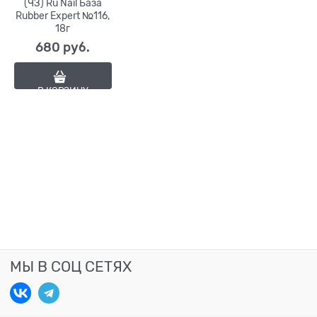
(ЧЗ) Ru Nail База
Rubber Expert №116,
18г
680
 руб.
В КОРЗИНУ
МЫ В СОЦ СЕТЯХ