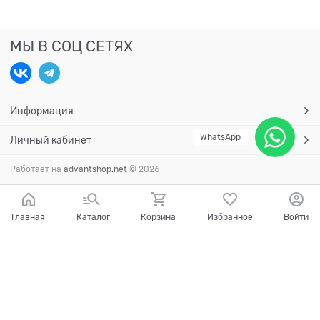
МЫ В СОЦ СЕТЯХ
Информация
WhatsApp
Личный кабинет
Работает на
advantshop.net
© 2026
Главная
Каталог
Корзина
Избранное
Войти
Есть вопросы?
Мы готовы на них ответить!
Ваш город - Краснодар,
угадали?