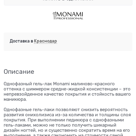
Доставка в
Краснодар
Описание
Однофазный гель-лак Monami малиново-красного
оттенка с шиммером средне-жидкой консистенции – это
непревзойденное качество покрытия и стойкость вашего
маникюра.
Однофазные гель-лаки позволяют снизить вероятность
развития онихолизиса из-за количества и толщины слоя
покрытия. При выполнении педикюра с однофазными
гель-лаками, можно не только получить шикарный
дизайн ногтей, но и существенно сократить время на его
выполнение, а также сэкономить на стоимости самой