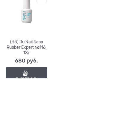
(ЧЗ) Ru Nail База
Rubber Expert №116,
18г
680
 руб.
В КОРЗИНУ