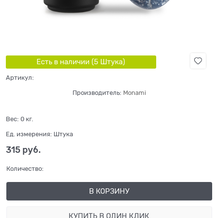
Есть в наличии (
5
Штука
)
Артикул:
Производитель:
Monami
Вес:
0
кг.
Ед. измерения:
Штука
315
 руб.
Количество:
В КОРЗИНУ
КУПИТЬ В ОДИН КЛИК