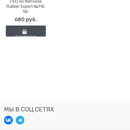
(ЧЗ) Ru Nail База
Rubber Expert №116,
18г
680
 руб.
В КОРЗИНУ
МЫ В СОЦ СЕТЯХ