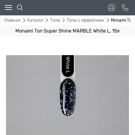
Главная
Каталог
Топы
Топы с эффектами
Monami Топ 
Monami Топ Super Shine MARBLE White L, 15л