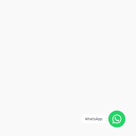
WhatsApp