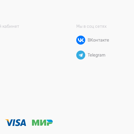
 кабинет
Мы в соц сетях
ВКонтакте
Telegram