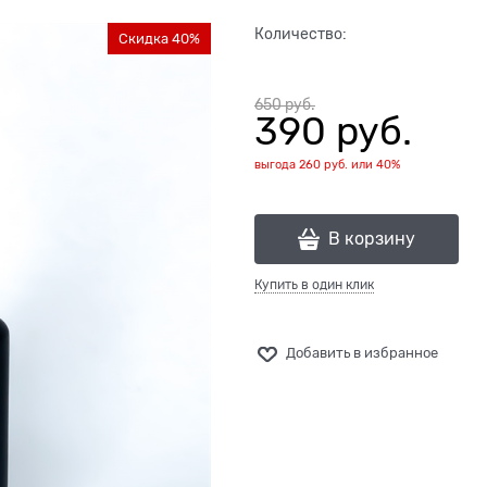
Количество:
Скидка 40%
650
 руб.
390
 руб.
выгода
260 руб.
или
40%
В корзину
Купить в один клик
Добавить в избранное