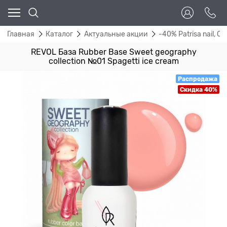
Главная
Каталог
Актуальные акции
-40% Patrisa nail, Co
REVOL База Rubber Base Sweet geography
collection №01 Spagetti ice cream
Распродажа
Скидка 40%