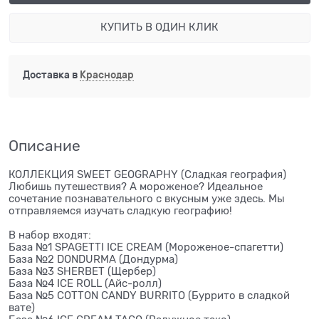
КУПИТЬ В ОДИН КЛИК
Доставка в
Краснодар
Описание
КОЛЛЕКЦИЯ SWEET GEOGRAPHY (Сладкая география)
Любишь путешествия? А мороженое? Идеальное
сочетание познавательного с вкусным уже здесь. Мы
отправляемся изучать сладкую географию!
В набор входят:
База №1 SPAGETTI ICE CREAM (Мороженое-спагетти)
База №2 DONDURMA (Дондурма)
База №3 SHERBET (Щербер)
База №4 ICE ROLL (Айс-ролл)
База №5 COTTON CANDY BURRITO (Буррито в сладкой
вате)