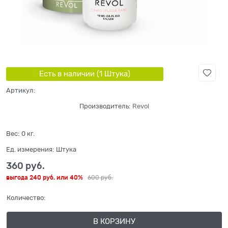
Есть в наличии (
1
Штука
)
Артикул:
Производитель:
Revol
Вес:
0
кг.
Ед. измерения:
Штука
360
 руб.
выгода
240 руб.
или
40%
600
 руб.
Количество:
В КОРЗИНУ