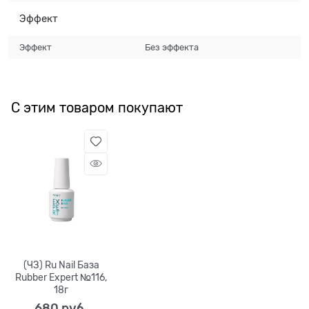
Эффект
Эффект
Без эффекта
С этим товаром покупают
(ЧЗ) Ru Nail База
Rubber Expert №116,
18г
680
 руб.