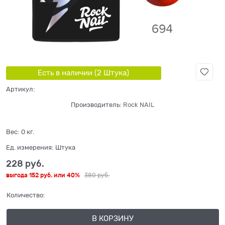
Есть в наличии (
2
Штука
)
Артикул:
Производитель:
Rock NAIL
Вес:
0
кг.
Ед. измерения:
Штука
228
 руб.
выгода
152 руб.
или
40%
380
 руб.
Количество:
В КОРЗИНУ