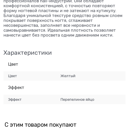
профессионалов nail-индустрии. Они обладают
комфортной консистенцией, с точностью повторяют
форму ногтевой пластины и не затекают на кутикулу.
Благодаря уникальной текстуре средство ровным слоем
покрывает поверхность ногтя, сглаживает
несовершенства, заполняет все неровности и
самовыравнивается. Идеальная плотность позволяет
нанести цвет без просвета одним движением кисти.
Характеристики
Цвет
Цвет
Желтый
Эффект
Эффект
Перепелиное яйцо
С этим товаром покупают