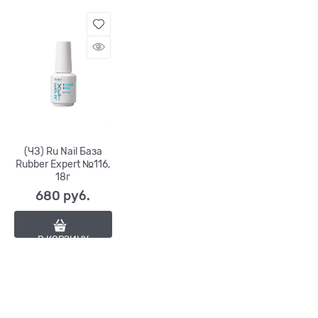
(ЧЗ) Ru Nail База
Rubber Expert №116,
18г
680
 руб.
В КОРЗИНУ