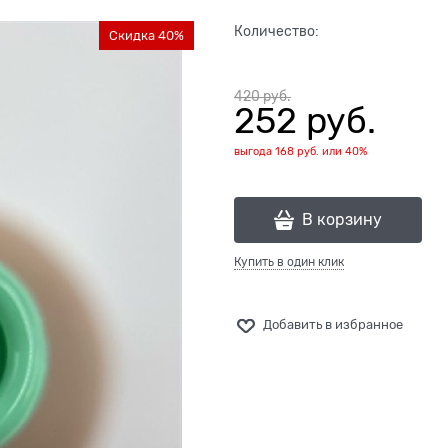
Количество:
Скидка 40%
420
 руб.
252
 руб.
выгода
168 руб.
или
40%
В корзину
Купить в один клик
Добавить в избранное