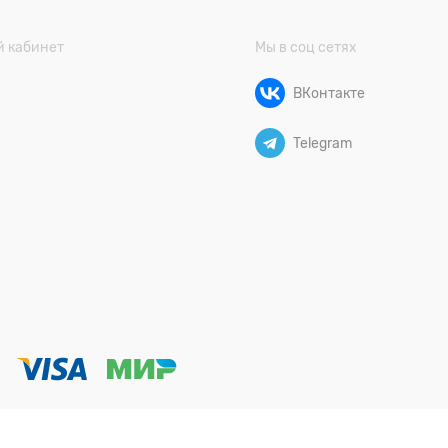
 кабинет
Мы в соц сетях
ВКонтакте
Telegram