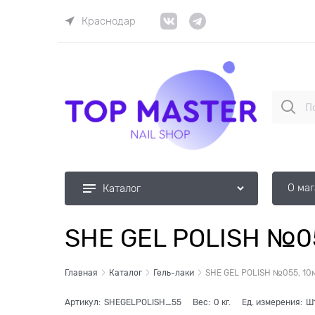
Краснодар
О ма
Каталог
SHE GEL POLISH №0
Главная
Каталог
Гель-лаки
SHE GEL POLISH №055, 10
Артикул:
SHEGELPOLISH_55
Вес:
0
кг.
Ед. измерения:
Ш